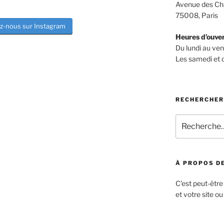
Avenue des Ch
75008, Paris
z-nous sur Instagram
Heures d’ouve
Du lundi au ve
Les samedi et
RECHERCHER
Recherche
pour
:
À PROPOS DE
C’est peut-être
et votre site ou