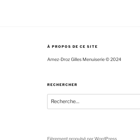
À PROPOS DE CE SITE
Amez-Droz Gilles Menuiserie © 2024
RECHERCHER
Recherche
pour
:
Fièrement propulsé par WordPress