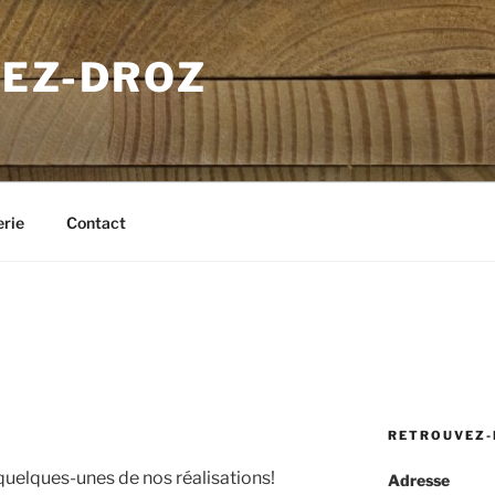
MEZ-DROZ
erie
Contact
RETROUVEZ-
uelques-unes de nos réalisations!
Adresse