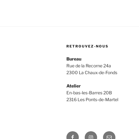
RETROUVEZ-NOUS
Bureau
Rue de la Recorne 24a
2300 La Chaux-de-Fonds
Atelier
En-bas-les-Barres 20B
2316 Les Ponts-de-Martel
Facebook
Instagram
E-