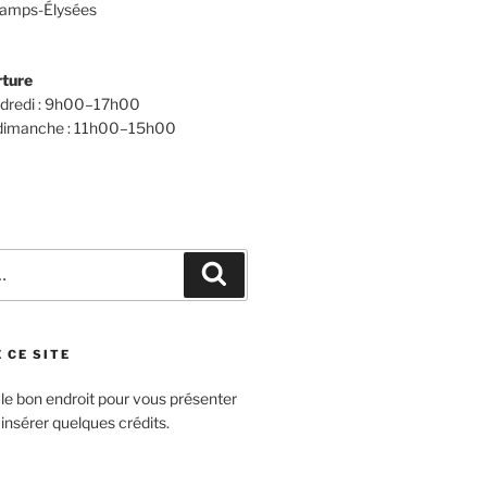
amps-Élysées
rture
ndredi : 9h00–17h00
 dimanche : 11h00–15h00
Recherche
 CE SITE
 le bon endroit pour vous présenter
 insérer quelques crédits.