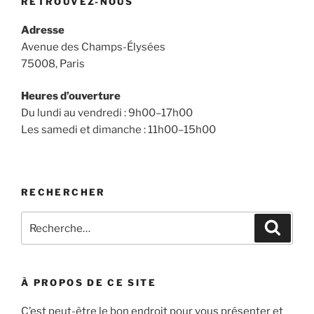
RETROUVEZ-NOUS
Adresse
Avenue des Champs-Élysées
75008, Paris
Heures d’ouverture
Du lundi au vendredi : 9h00–17h00
Les samedi et dimanche : 11h00–15h00
RECHERCHER
Recherche
Recher
pour
:
À PROPOS DE CE SITE
C’est peut-être le bon endroit pour vous présenter et