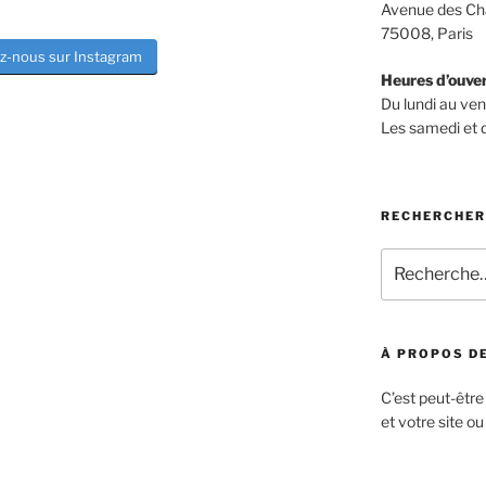
Avenue des Ch
75008, Paris
z-nous sur Instagram
Heures d’ouve
Du lundi au ve
Les samedi et
RECHERCHER
Recherche
pour
:
À PROPOS DE
C’est peut-être
et votre site ou