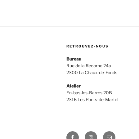
RETROUVEZ-NOUS
Bureau
Rue de la Recorne 24a
2300 La Chaux-de-Fonds
Atelier
En-bas-les-Barres 20B
2316 Les Ponts-de-Martel
Facebook
Instagram
E-