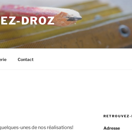
MEZ-DROZ
erie
Contact
RETROUVEZ-
uelques-unes de nos réalisations!
Adresse