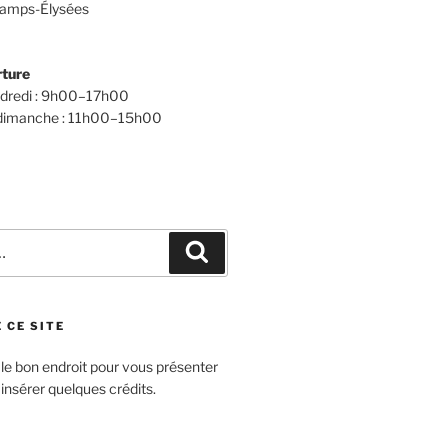
amps-Élysées
rture
ndredi : 9h00–17h00
 dimanche : 11h00–15h00
Recherche
 CE SITE
 le bon endroit pour vous présenter
 insérer quelques crédits.