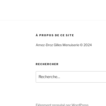
À PROPOS DE CE SITE
Amez-Droz Gilles Menuiserie © 2024
RECHERCHER
Recherche
pour
:
Fièrement propulsé par WordPress